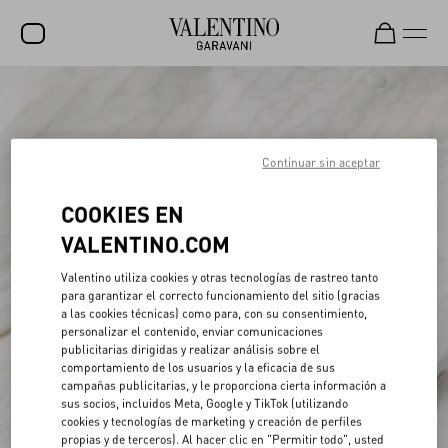
REBAJAS
NOVEDADES
Continuar sin aceptar
ROCKSTUD
COOKIES EN
MUJER
VALENTINO.COM
HOMBRE
Valentino utiliza cookies y otras tecnologías de rastreo tanto
BOLSOS
para garantizar el correcto funcionamiento del sitio (gracias
a las cookies técnicas) como para, con su consentimiento,
REGALOS
personalizar el contenido, enviar comunicaciones
publicitarias dirigidas y realizar análisis sobre el
FRAGANCIAS
comportamiento de los usuarios y la eficacia de sus
campañas publicitarias, y le proporciona cierta información a
V-UNIVERSE
sus socios, incluidos Meta, Google y TikTok (utilizando
cookies y tecnologías de marketing y creación de perfiles
propias y de terceros). Al hacer clic en "Permitir todo", usted