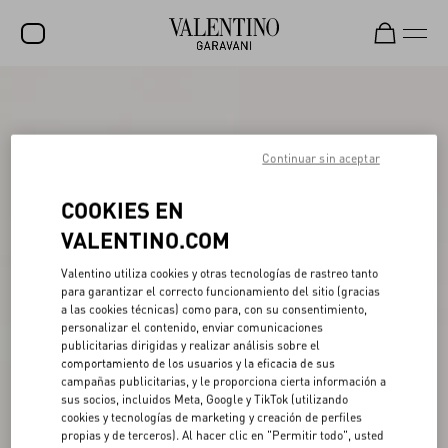
REBAJAS
NOVEDADES
Continuar sin aceptar
ROCKSTUD
COOKIES EN
MUJER
VALENTINO.COM
HOMBRE
Valentino utiliza cookies y otras tecnologías de rastreo tanto
BOLSOS
para garantizar el correcto funcionamiento del sitio (gracias
a las cookies técnicas) como para, con su consentimiento,
REGALOS
personalizar el contenido, enviar comunicaciones
publicitarias dirigidas y realizar análisis sobre el
comportamiento de los usuarios y la eficacia de sus
FRAGANCIAS
campañas publicitarias, y le proporciona cierta información a
sus socios, incluidos Meta, Google y TikTok (utilizando
V-UNIVERSE
cookies y tecnologías de marketing y creación de perfiles
propias y de terceros). Al hacer clic en "Permitir todo", usted