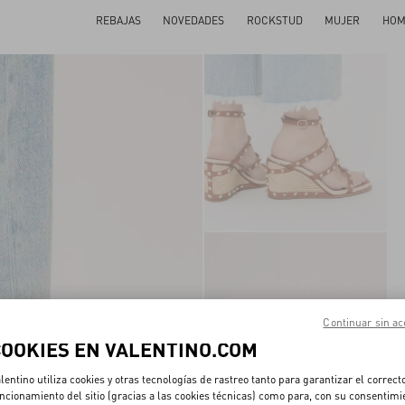
REBAJAS
NOVEDADES
ROCKSTUD
MUJER
HOM
Continuar sin ac
COOKIES EN VALENTINO.COM
lentino utiliza cookies y otras tecnologías de rastreo tanto para garantizar el correct
ncionamiento del sitio (gracias a las cookies técnicas) como para, con su consentimi