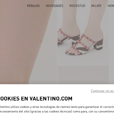
REBAJAS
NOVEDADES
ROCKSTUD
MUJER
HOM
Continuar sin ac
COOKIES EN VALENTINO.COM
lentino utiliza cookies y otras tecnologías de rastreo tanto para garantizar el correct
ncionamiento del sitio (gracias a las cookies técnicas) como para, con su consentimi