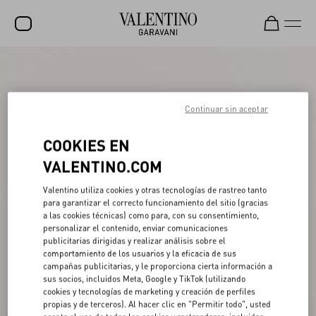
REBAJAS
NOVEDADES
Continuar sin aceptar
ROCKSTUD
COOKIES EN
MUJER
VALENTINO.COM
HOMBRE
Valentino utiliza cookies y otras tecnologías de rastreo tanto
para garantizar el correcto funcionamiento del sitio (gracias
BOLSOS
a las cookies técnicas) como para, con su consentimiento,
personalizar el contenido, enviar comunicaciones
REGALOS
publicitarias dirigidas y realizar análisis sobre el
comportamiento de los usuarios y la eficacia de sus
FRAGANCIAS
campañas publicitarias, y le proporciona cierta información a
sus socios, incluidos Meta, Google y TikTok (utilizando
V-UNIVERSE
cookies y tecnologías de marketing y creación de perfiles
propias y de terceros). Al hacer clic en "Permitir todo", usted