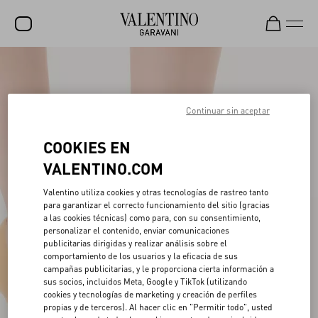
REBAJAS
NOVEDADES
Continuar sin aceptar
ROCKSTUD
COOKIES EN
MUJER
VALENTINO.COM
HOMBRE
Valentino utiliza cookies y otras tecnologías de rastreo tanto
para garantizar el correcto funcionamiento del sitio (gracias
BOLSOS
a las cookies técnicas) como para, con su consentimiento,
personalizar el contenido, enviar comunicaciones
REGALOS
publicitarias dirigidas y realizar análisis sobre el
comportamiento de los usuarios y la eficacia de sus
FRAGANCIAS
campañas publicitarias, y le proporciona cierta información a
sus socios, incluidos Meta, Google y TikTok (utilizando
V-UNIVERSE
cookies y tecnologías de marketing y creación de perfiles
propias y de terceros). Al hacer clic en "Permitir todo", usted