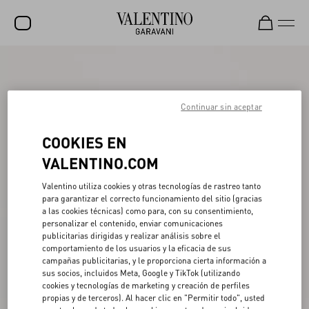
REBAJAS
NOVEDADES
Continuar sin aceptar
ROCKSTUD
COOKIES EN
MUJER
VALENTINO.COM
HOMBRE
Valentino utiliza cookies y otras tecnologías de rastreo tanto
para garantizar el correcto funcionamiento del sitio (gracias
BOLSOS
a las cookies técnicas) como para, con su consentimiento,
personalizar el contenido, enviar comunicaciones
REGALOS
publicitarias dirigidas y realizar análisis sobre el
comportamiento de los usuarios y la eficacia de sus
FRAGANCIAS
campañas publicitarias, y le proporciona cierta información a
sus socios, incluidos Meta, Google y TikTok (utilizando
V-UNIVERSE
cookies y tecnologías de marketing y creación de perfiles
propias y de terceros). Al hacer clic en "Permitir todo", usted