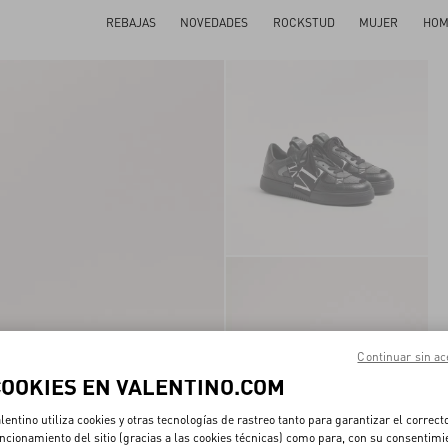
REBAJAS
NOVEDADES
ROCKSTUD
MUJER
HOM
Continuar sin ac
COOKIES EN VALENTINO.COM
lentino utiliza cookies y otras tecnologías de rastreo tanto para garantizar el correct
ncionamiento del sitio (gracias a las cookies técnicas) como para, con su consentimi