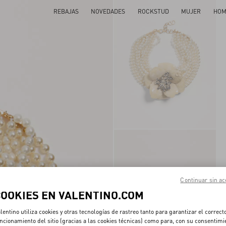
REBAJAS
NOVEDADES
ROCKSTUD
MUJER
HOM
Continuar sin ac
COOKIES EN VALENTINO.COM
lentino utiliza cookies y otras tecnologías de rastreo tanto para garantizar el correct
ncionamiento del sitio (gracias a las cookies técnicas) como para, con su consentimi