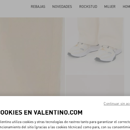
REBAJAS
NOVEDADES
ROCKSTUD
MUJER
HOM
Continuar sin ac
COOKIES EN VALENTINO.COM
lentino utiliza cookies y otras tecnologías de rastreo tanto para garantizar el correct
ncionamiento del sitio (gracias a las cookies técnicas) como para, con su consentimi