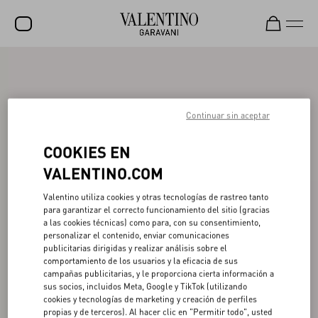
REBAJAS
NOVEDADES
Continuar sin aceptar
ROCKSTUD
COOKIES EN
MUJER
VALENTINO.COM
HOMBRE
Valentino utiliza cookies y otras tecnologías de rastreo tanto
BOLSOS
para garantizar el correcto funcionamiento del sitio (gracias
a las cookies técnicas) como para, con su consentimiento,
REGALOS
personalizar el contenido, enviar comunicaciones
publicitarias dirigidas y realizar análisis sobre el
FRAGANCIAS
comportamiento de los usuarios y la eficacia de sus
campañas publicitarias, y le proporciona cierta información a
V-UNIVERSE
sus socios, incluidos Meta, Google y TikTok (utilizando
cookies y tecnologías de marketing y creación de perfiles
propias y de terceros). Al hacer clic en "Permitir todo", usted