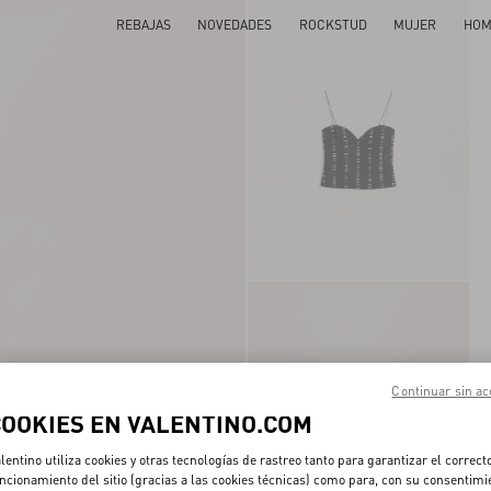
REBAJAS
NOVEDADES
ROCKSTUD
MUJER
HOM
Continuar sin ac
COOKIES EN VALENTINO.COM
lentino utiliza cookies y otras tecnologías de rastreo tanto para garantizar el correct
ncionamiento del sitio (gracias a las cookies técnicas) como para, con su consentimi