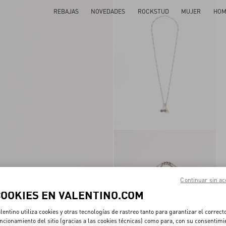
REBAJAS
NOVEDADES
ROCKSTUD
MUJER
HOM
Continuar sin ac
COOKIES EN VALENTINO.COM
lentino utiliza cookies y otras tecnologías de rastreo tanto para garantizar el correct
ncionamiento del sitio (gracias a las cookies técnicas) como para, con su consentimi