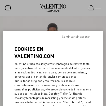
REBAJAS
NOVEDADES
Continuar sin aceptar
ROCKSTUD
COOKIES EN
MUJER
VALENTINO.COM
HOMBRE
Valentino utiliza cookies y otras tecnologías de rastreo tanto
para garantizar el correcto funcionamiento del sitio (gracias
BOLSOS
a las cookies técnicas) como para, con su consentimiento,
personalizar el contenido, enviar comunicaciones
REGALOS
publicitarias dirigidas y realizar análisis sobre el
comportamiento de los usuarios y la eficacia de sus
FRAGANCIAS
campañas publicitarias, y le proporciona cierta información a
sus socios, incluidos Meta, Google y TikTok (utilizando
V-UNIVERSE
cookies y tecnologías de marketing y creación de perfiles
propias y de terceros). Al hacer clic en "Permitir todo", usted