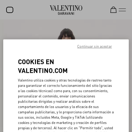
REBAJAS
NOVEDADES
Continuar sin aceptar
ROCKSTUD
COOKIES EN
MUJER
VALENTINO.COM
HOMBRE
Valentino utiliza cookies y otras tecnologías de rastreo tanto
BOLSOS
para garantizar el correcto funcionamiento del sitio (gracias
a las cookies técnicas) como para, con su consentimiento,
personalizar el contenido, enviar comunicaciones
REGALOS
publicitarias dirigidas y realizar análisis sobre el
comportamiento de los usuarios y la eficacia de sus
FRAGANCIAS
campañas publicitarias, y le proporciona cierta información a
sus socios, incluidos Meta, Google y TikTok (utilizando
V-UNIVERSE
cookies y tecnologías de marketing y creación de perfiles
propias y de terceros). Al hacer clic en "Permitir todo", usted