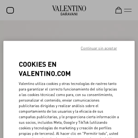
REBAJAS
NOVEDADES
Continuar sin aceptar
ROCKSTUD
COOKIES EN
MUJER
VALENTINO.COM
HOMBRE
Valentino utiliza cookies y otras tecnologías de rastreo tanto
para garantizar el correcto funcionamiento del sitio (gracias
BOLSOS
a las cookies técnicas) como para, con su consentimiento,
personalizar el contenido, enviar comunicaciones
REGALOS
publicitarias dirigidas y realizar análisis sobre el
comportamiento de los usuarios y la eficacia de sus
FRAGANCIAS
campañas publicitarias, y le proporciona cierta información a
sus socios, incluidos Meta, Google y TikTok (utilizando
V-UNIVERSE
cookies y tecnologías de marketing y creación de perfiles
propias y de terceros). Al hacer clic en "Permitir todo", usted