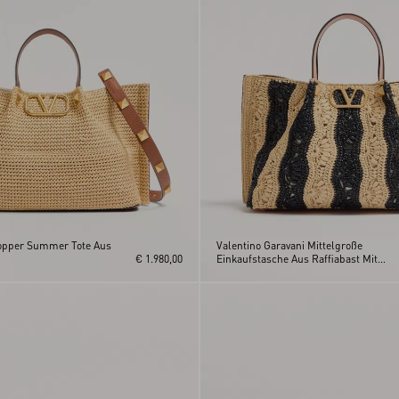
hopper Summer Tote Aus
Valentino Garavani Mittelgroße
€ 1.980,00
Einkaufstasche Aus Raffiabast Mit
Wellenmotiv.