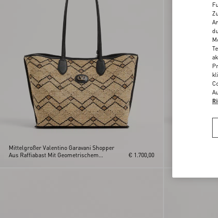
Fu
Zu
An
du
Me
Te
ak
Pr
kl
Co
Au
Ri
Mittelgroßer Valentino Garavani Shopper
Valentino Garava
Aus Raffiabast Mit Geometrischem
€ 1.700,00
Einkaufstasche A
Muster