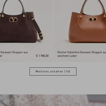
o Garavani Shopper aus
Kleiner Valentino Garavani Shopper a
er
€ 1.980,00
weichem Leder
Weiteres ansehen (16)
Weiteres ansehen (16)