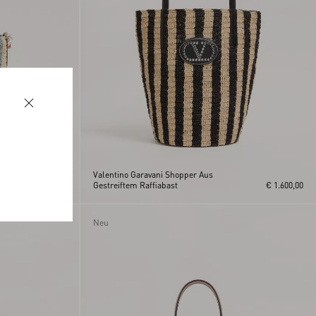
Valentino Garavani Shopper Aus
€ 1.400,00
Gestreiftem Raffiabast
€ 1.600,00
Neu