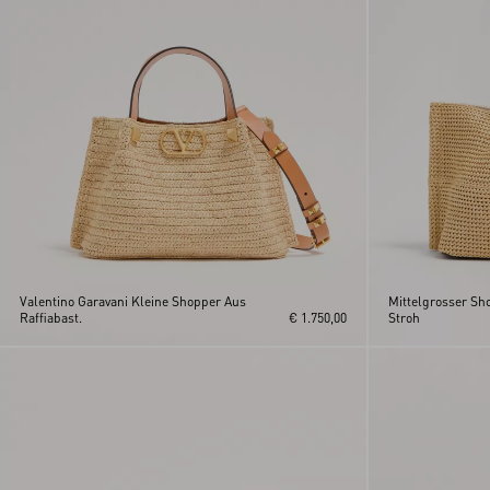
Valentino Garavani Kleine Shopper Aus
Mittelgrosser S
Raffiabast.
€ 1.750,00
Stroh