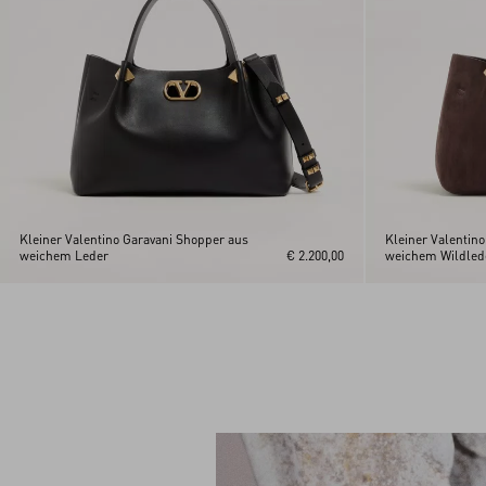
Kleiner Valentino Garavani Shopper aus
Kleiner Valentin
weichem Leder
€ 2.200,00
weichem Wildled