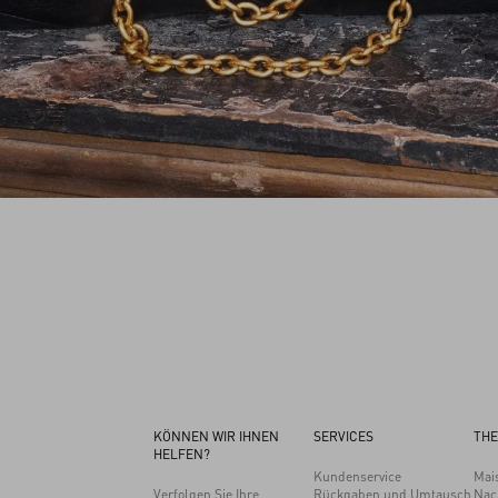
KÖNNEN WIR IHNEN
SERVICES
THE
HELFEN?
Kundenservice
Mai
Verfolgen Sie Ihre
Rückgaben und Umtausch
Nac