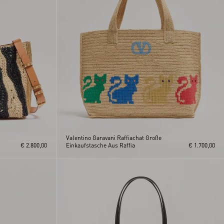
Valentino Garavani Raffiachat Große
€ 2.800,00
Einkaufstasche Aus Raffia
€ 1.700,00