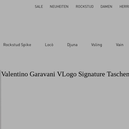
SALE
NEUHEITEN
ROCKSTUD
DAMEN
HERR
Rockstud Spike
Locò
Djuna
Vsling
Vain
Valentino Garavani VLogo Signature Tasche