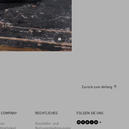
ALLE TASCHEN ENTDECKEN
Zurück zum Anfang
 COMPANY
RECHTLICHES
FOLGEN SIE UNS
son
Geschäfts- und
hhaltigkeit
Nutzungsbedingungen