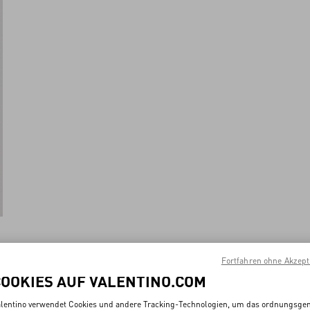
Fortfahren ohne Akzept
COOKIES AUF VALENTINO.COM
Neu
lentino verwendet Cookies und andere Tracking-Technologien, um das ordnungsg