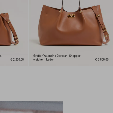
us
Großer Valentino Garavani Shopper
€ 2.200,00
weichem Leder
€ 2.800,00