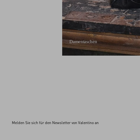
Damentaschen
Melden Sie sich für den Newsletter von Valentino an