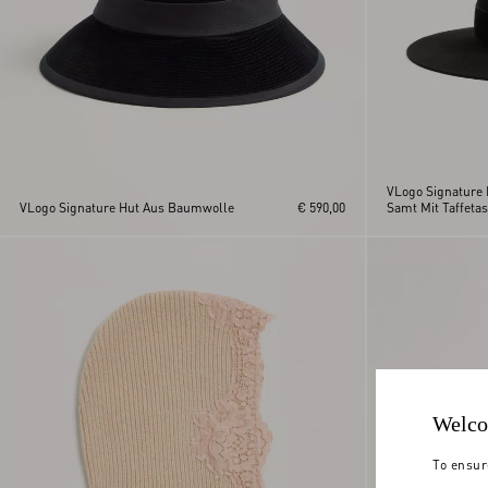
VLogo Signature 
VLogo Signature Hut Aus Baumwolle
€ 590,00
Samt Mit Taffetas
Welco
To ensur