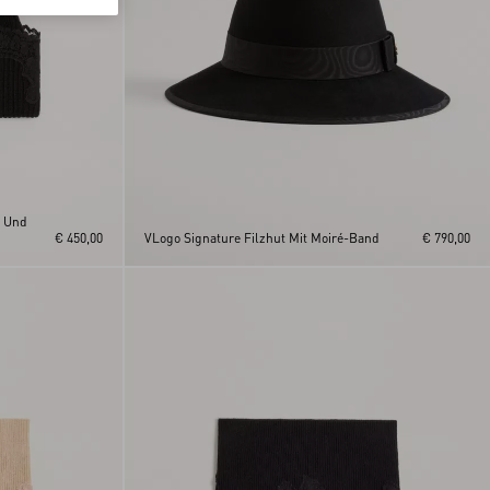
r Und
€ 450,00
VLogo Signature Filzhut Mit Moiré-Band
€ 790,00