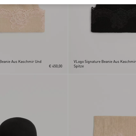
 Beanie Aus Kaschmir Und
VLogo Signature Beanie Aus Kaschmi
€ 450,00
Spitze