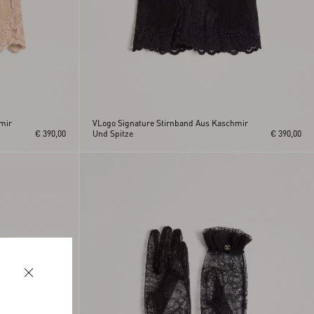
mir
VLogo Signature Stirnband Aus Kaschmir
€ 390,00
Und Spitze
€ 390,00