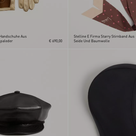
 Handschuhe Aus
Stelline E Firma Starry Stirnband Aus
paleder
€ 690,00
Seide Und Baumwolle