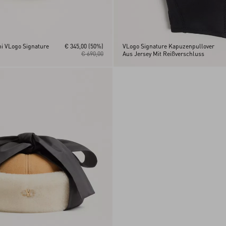
ni VLogo Signature
€ 345,00
(50%)
VLogo Signature Kapuzenpullover
€ 690,00
Aus Jersey Mit Reißverschluss