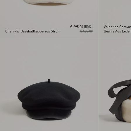
€ 295,00
(50%)
Valentino Garava
Cherryfic Baseballkappe aus Stroh
€ 590,00
Beanie Aus Leder