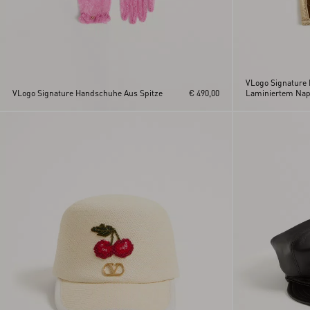
VLogo Signature
VLogo Signature Handschuhe Aus Spitze
€ 490,00
Laminiertem Nap