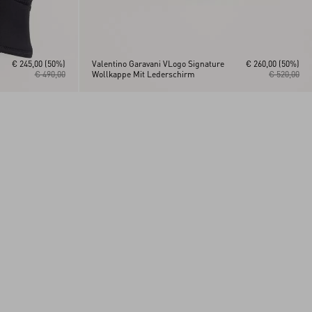
€ 245,00
(50%)
Valentino Garavani VLogo Signature
€ 260,00
(50%)
€ 490,00
Wollkappe Mit Lederschirm
€ 520,00