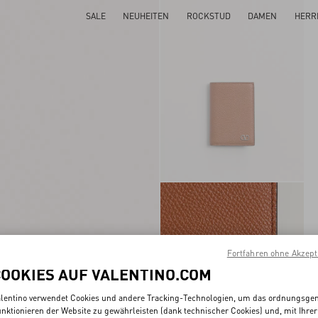
SALE
NEUHEITEN
ROCKSTUD
DAMEN
HERR
Fortfahren ohne Akzept
COOKIES AUF VALENTINO.COM
lentino verwendet Cookies und andere Tracking-Technologien, um das ordnungsg
nktionieren der Website zu gewährleisten (dank technischer Cookies) und, mit Ihrer