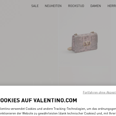
SALE
NEUHEITEN
ROCKSTUD
DAMEN
HERR
Fortfahren ohne Akzept
COOKIES AUF VALENTINO.COM
lentino verwendet Cookies und andere Tracking-Technologien, um das ordnungsg
nktionieren der Website zu gewährleisten (dank technischer Cookies) und, mit Ihrer