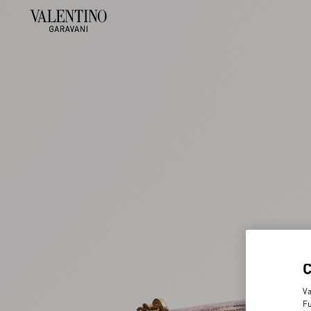
Va
Fu