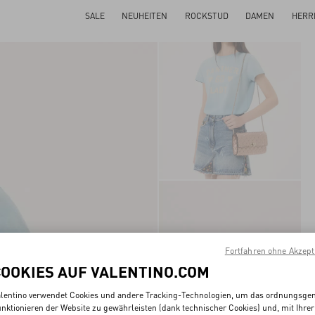
SALE
NEUHEITEN
ROCKSTUD
DAMEN
HERR
Fortfahren ohne Akzept
COOKIES AUF VALENTINO.COM
lentino verwendet Cookies und andere Tracking-Technologien, um das ordnungsg
nktionieren der Website zu gewährleisten (dank technischer Cookies) und, mit Ihrer