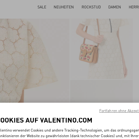
SALE
NEUHEITEN
ROCKSTUD
DAMEN
HERR
Fortfahren ohne Akzept
COOKIES AUF VALENTINO.COM
lentino verwendet Cookies und andere Tracking-Technologien, um das ordnungsg
nktionieren der Website zu gewährleisten (dank technischer Cookies) und, mit Ihrer