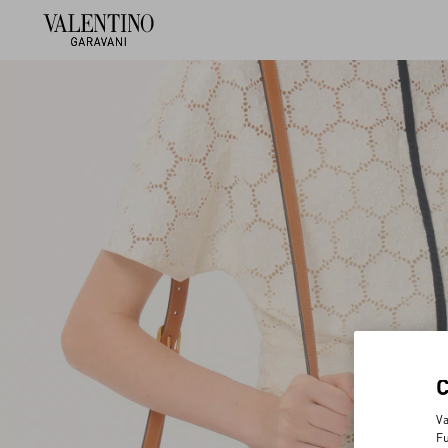
Va
Fu