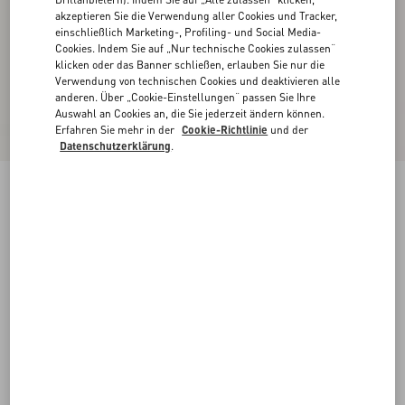
akzeptieren Sie die Verwendung aller Cookies und Tracker,
einschließlich Marketing-, Profiling- und Social Media-
Cookies. Indem Sie auf „Nur technische Cookies zulassen“
klicken oder das Banner schließen, erlauben Sie nur die
Verwendung von technischen Cookies und deaktivieren alle
anderen. Über „Cookie-Einstellungen“ passen Sie Ihre
Auswahl an Cookies an, die Sie jederzeit ändern können.
Erfahren Sie mehr in der
Cookie-Richtlinie
und der
Datenschutzerklärung
.
Valentino Safari-Jeansjacke Mit Bedruckten
Kanten
denim
44
46
48
50
52
54
56
58
Größe:
Kaufen
Kaufen
Größenleitfaden
Kostenloser Versand und Rücksendung