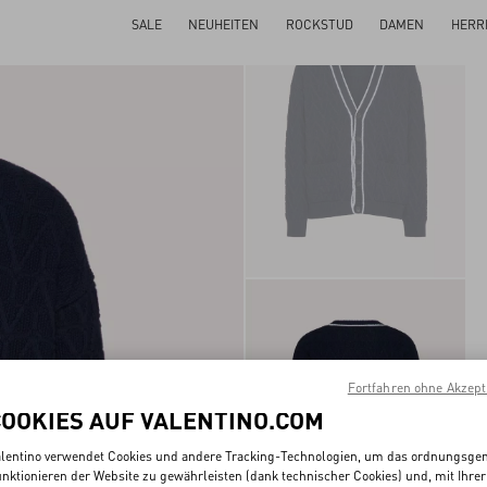
SALE
NEUHEITEN
ROCKSTUD
DAMEN
HERR
Fortfahren ohne Akzept
COOKIES AUF VALENTINO.COM
lentino verwendet Cookies und andere Tracking-Technologien, um das ordnungsg
nktionieren der Website zu gewährleisten (dank technischer Cookies) und, mit Ihrer