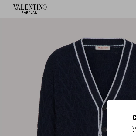
Va
Fu