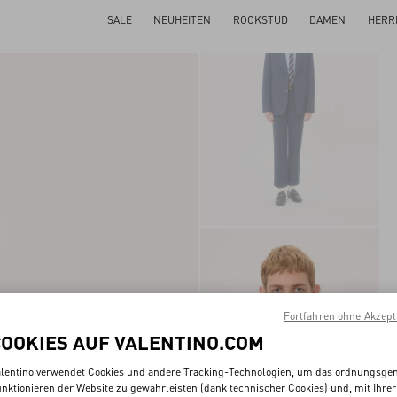
SALE
NEUHEITEN
ROCKSTUD
DAMEN
HERR
Fortfahren ohne Akzept
COOKIES AUF VALENTINO.COM
lentino verwendet Cookies und andere Tracking-Technologien, um das ordnungsg
nktionieren der Website zu gewährleisten (dank technischer Cookies) und, mit Ihrer