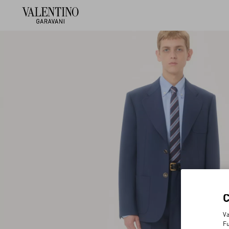
Va
Fu