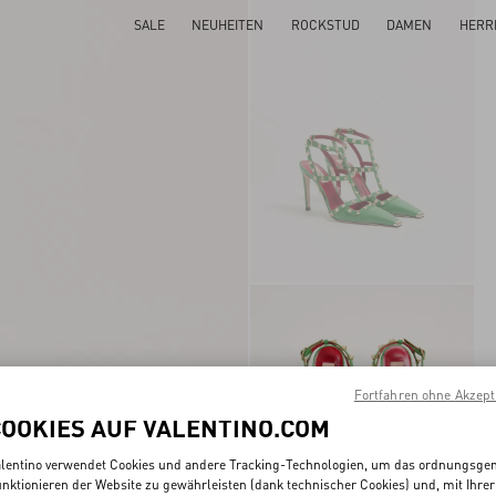
SALE
NEUHEITEN
ROCKSTUD
DAMEN
HERR
Fortfahren ohne Akzept
COOKIES AUF VALENTINO.COM
lentino verwendet Cookies und andere Tracking-Technologien, um das ordnungsg
nktionieren der Website zu gewährleisten (dank technischer Cookies) und, mit Ihrer