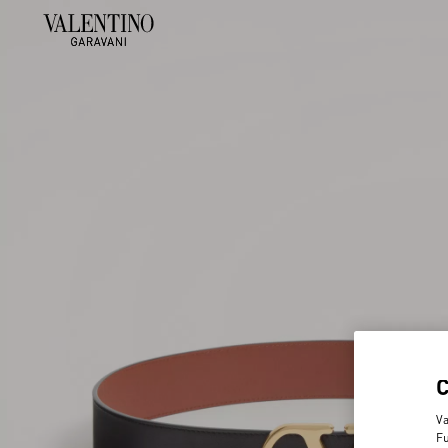
Va
Fu