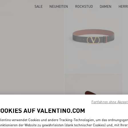
SALE
NEUHEITEN
ROCKSTUD
DAMEN
HERR
Fortfahren ohne Akzept
COOKIES AUF VALENTINO.COM
lentino verwendet Cookies und andere Tracking-Technologien, um das ordnungsg
nktionieren der Website zu gewährleisten (dank technischer Cookies) und, mit Ihrer