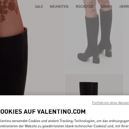
SALE
NEUHEITEN
ROCKSTUD
DAMEN
HERR
Fortfahren ohne Akzept
COOKIES AUF VALENTINO.COM
lentino verwendet Cookies und andere Tracking-Technologien, um das ordnungsg
nktionieren der Website zu gewährleisten (dank technischer Cookies) und, mit Ihrer