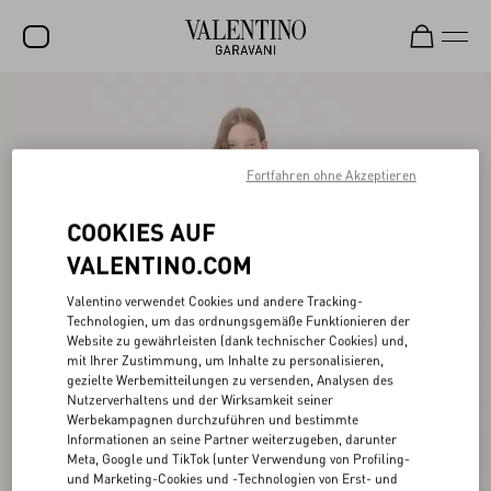
SALE
NEUHEITEN
Fortfahren ohne Akzeptieren
ROCKSTUD
COOKIES AUF
DAMEN
VALENTINO.COM
HERREN
Valentino verwendet Cookies und andere Tracking-
TASCHEN
Technologien, um das ordnungsgemäße Funktionieren der
Website zu gewährleisten (dank technischer Cookies) und,
GESCHENKE
mit Ihrer Zustimmung, um Inhalte zu personalisieren,
gezielte Werbemitteilungen zu versenden, Analysen des
SCHMUCK
Nutzerverhaltens und der Wirksamkeit seiner
Werbekampagnen durchzuführen und bestimmte
V-UNIVERSE
Informationen an seine Partner weiterzugeben, darunter
Meta, Google und TikTok (unter Verwendung von Profiling-
und Marketing-Cookies und -Technologien von Erst- und