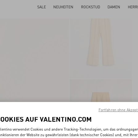
SALE
NEUHEITEN
ROCKSTUD
DAMEN
HERR
Fortfahren ohne Akzept
COOKIES AUF VALENTINO.COM
lentino verwendet Cookies und andere Tracking-Technologien, um das ordnungsg
nktionieren der Website zu gewährleisten (dank technischer Cookies) und, mit Ihrer