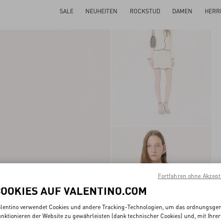
SALE
NEUHEITEN
ROCKSTUD
DAMEN
HERR
Fortfahren ohne Akzept
COOKIES AUF VALENTINO.COM
lentino verwendet Cookies und andere Tracking-Technologien, um das ordnungsg
nktionieren der Website zu gewährleisten (dank technischer Cookies) und, mit Ihrer