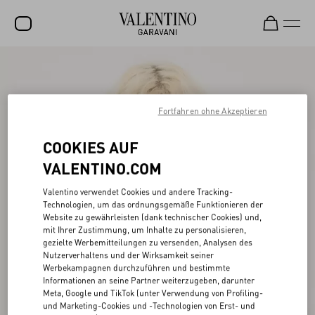
SALE
NEUHEITEN
Fortfahren ohne Akzeptieren
ROCKSTUD
COOKIES AUF
DAMEN
VALENTINO.COM
HERREN
Valentino verwendet Cookies und andere Tracking-
TASCHEN
Technologien, um das ordnungsgemäße Funktionieren der
Website zu gewährleisten (dank technischer Cookies) und,
GESCHENKE
mit Ihrer Zustimmung, um Inhalte zu personalisieren,
gezielte Werbemitteilungen zu versenden, Analysen des
Nutzerverhaltens und der Wirksamkeit seiner
SCHMUCK
Werbekampagnen durchzuführen und bestimmte
Informationen an seine Partner weiterzugeben, darunter
V-UNIVERSE
Meta, Google und TikTok (unter Verwendung von Profiling-
und Marketing-Cookies und -Technologien von Erst- und