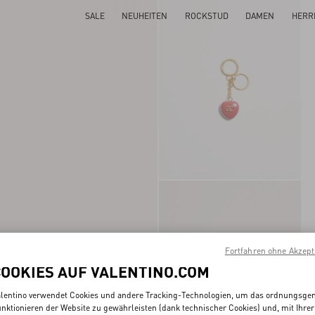
SALE
NEUHEITEN
ROCKSTUD
DAMEN
HERR
Fortfahren ohne Akzept
COOKIES AUF VALENTINO.COM
lentino verwendet Cookies und andere Tracking-Technologien, um das ordnungsg
nktionieren der Website zu gewährleisten (dank technischer Cookies) und, mit Ihrer