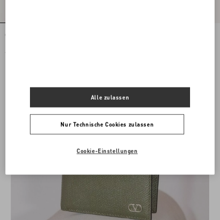
Geometrische Acetat-Brillen
Runde Acetat-Brille
€ 450,00
€ 250,00
Alle zulassen
Nur Technische Cookies zulassen
Cookie-Einstellungen