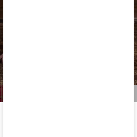
Welcome to Valentino Germany
To ensure you get the best service, we recommend visiting the
following website: