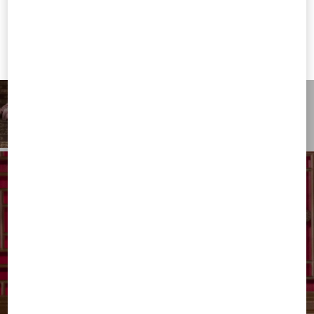
Valentino United States
I want to choose another Country