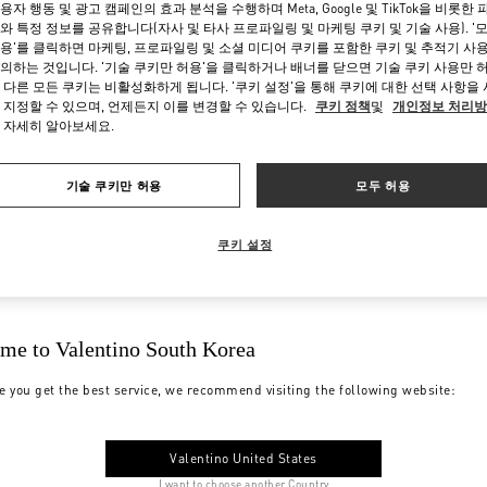
용자 행동 및 광고 캠페인의 효과 분석을 수행하며 Meta, Google 및 TikTok을 비롯한 
와 특정 정보를 공유합니다(자사 및 타사 프로파일링 및 마케팅 쿠키 및 기술 사용). '
용'를 클릭하면 마케팅, 프로파일링 및 소셜 미디어 쿠키를 포함한 쿠키 및 추적기 사
의하는 것입니다. '기술 쿠키만 허용'을 클릭하거나 배너를 닫으면 기술 쿠키 사용만 
 다른 모든 쿠키는 비활성화하게 됩니다. '쿠키 설정'을 통해 쿠키에 대한 선택 사항을
 지정할 수 있으며, 언제든지 이를 변경할 수 있습니다.
쿠키 정책
및
개인정보 처리
 자세히 알아보세요.
기술 쿠키만 허용
모두 허용
쿠키 설정
me to Valentino South Korea
e you get the best service, we recommend visiting the following website:
Valentino United States
I want to choose another Country