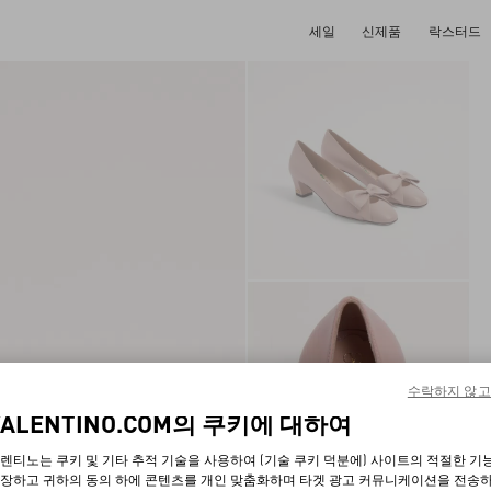
세일
신제품
락스터드
수락하지 않고
VALENTINO.COM의 쿠키에 대하여
렌티노는 쿠키 및 기타 추적 기술을 사용하여 (기술 쿠키 덕분에) 사이트의 적절한 기
장하고 귀하의 동의 하에 콘텐츠를 개인 맞춤화하며 타겟 광고 커뮤니케이션을 전송