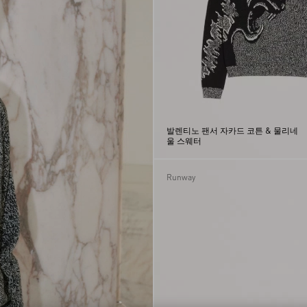
발렌티노 팬서 자카드 코튼 & 물리네
울 스웨터
Runway