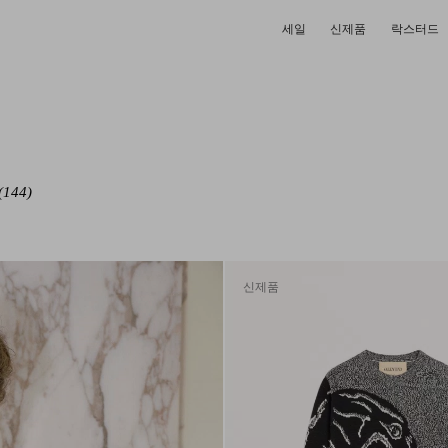
세일
신제품
락스터드
즈
(144)
신제품