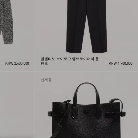
발렌티노 브이로고 엠브로이더리 울
KRW 2,400,000
팬츠
KRW 1,700,000
신제품