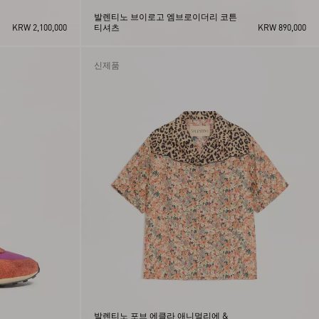
발렌티노 브이로고 엠브로이더리 코튼
KRW 2,100,000
티셔츠
KRW 890,000
신제품
발렌티노 포브 에클라 애니멀리에 &