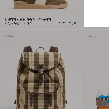
업빌리지 스플릿 가죽 & 나파 송아지
가죽 로우탑 스니커즈
KRW 1,090,000
발렌티노 브이골드
신제품
Runway