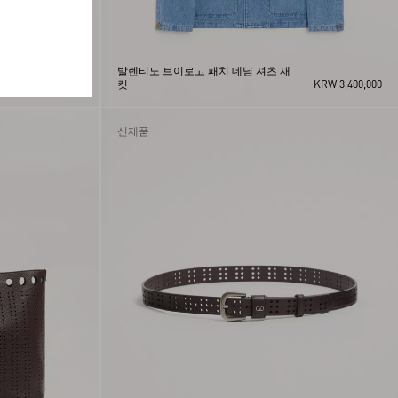
발렌티노 브이로고 패치 데님 셔츠 재
KRW 1,400,000
킷
KRW 3,400,000
신제품