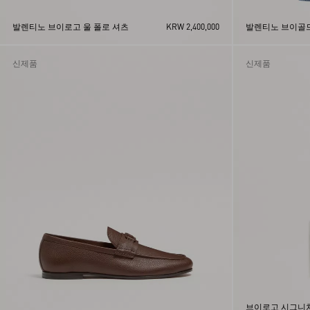
발렌티노 브이로고 울 폴로 셔츠
KRW 2,400,000
발렌티노 브이골드
신제품
신제품
브이로고 시그니처