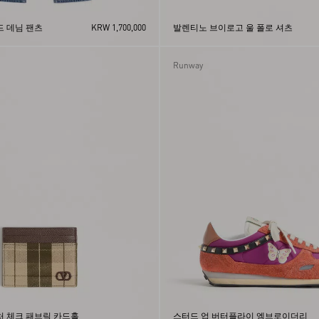
 데님 팬츠
KRW 1,700,000
발렌티노 브이로고 울 폴로 셔츠
Runway
 체크 패브릭 카드홀
스터드 업 버터플라이 엠브로이더리