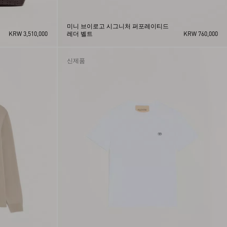
미니 브이로고 시그니처 퍼포레이티드
KRW 3,510,000
레더 벨트
KRW 760,000
신제품