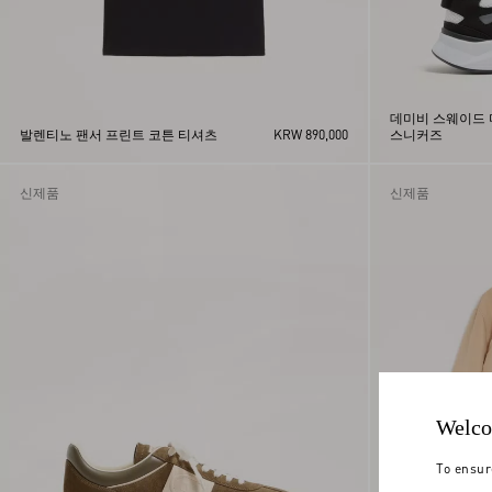
데미비 스웨이드 
발렌티노 팬서 프린트 코튼 티셔츠
KRW 890,000
스니커즈
신제품
신제품
Welco
To ensur