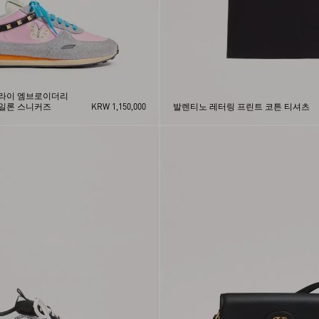
플라이 엠브로이더리
나일론 스니커즈
KRW 1,150,000
발렌티노 레터링 프린트 코튼 티셔츠