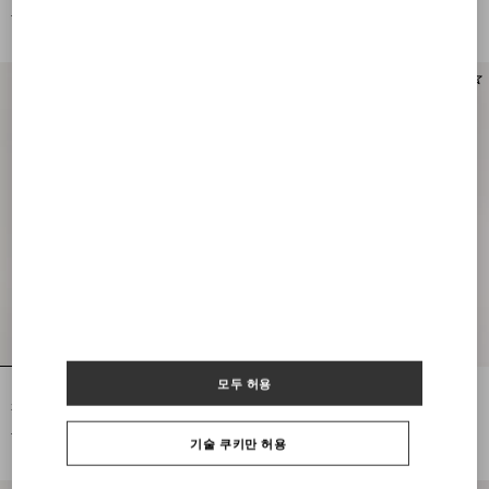
브릭 슬립온 스니커즈
브릭 로우탑 스니커즈
KRW 620,000
KRW 620,000
KRW 434,000
(30%)
KRW 434,000
(30%)
모두 허용
발렌티노 가라바니와 반스 - 브이로고
발렌티노 가라바니와 반스 - 브이로고
체커보드 및 폴카 도트 디테일 로우탑
체커보드 패브릭 로우탑 스니커즈
스니커즈
KRW 620,000
KRW 620,000
기술 쿠키만 허용
KRW 434,000
(30%)
KRW 434,000
(30%)