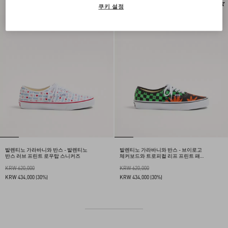
쿠키 설정
발렌티노 가라바니와 반스 - 발렌티노
발렌티노 가라바니와 반스 - 브이로고
반스 러브 프린트 로우탑 스니커즈
체커보드와 트로피컬 리프 프린트 패
브릭 로우탑 스니커즈
KRW 620,000
KRW 620,000
KRW 434,000
(30%)
KRW 434,000
(30%)