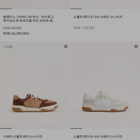
발렌티노 가라바니와 반스 - 브이로고
스플릿 레더 & 나파 스패리 스니커즈
체커보드와 트로피컬 리프 프린트 패
브릭 로우탑 스니커즈
KRW 620,000
KRW 1,320,000
KRW 434,000
(30%)
신제품
스패리 스플릿 레더 스니커즈
스플릿 레더 & 나파 스패리 스니커즈