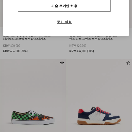
기술 쿠키만 허용
쿠키 설정
발렌티노 가라바니와 반스 - 브이로고
발렌티노 가라바니와 반스 - 발렌티노
체커보드 패브릭 로우탑 스니커즈
반스 러브 프린트 로우탑 스니커즈
KRW 620,000
KRW 620,000
KRW 434,000
(30%)
KRW 434,000
(30%)