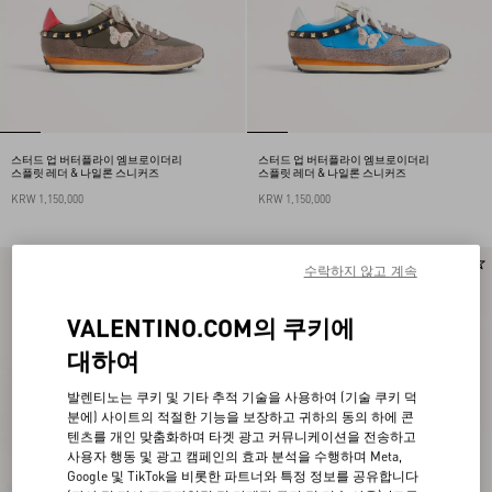
스터드 업 버터플라이 엠브로이더리
스터드 업 버터플라이 엠브로이더리
스플릿 레더 & 나일론 스니커즈
스플릿 레더 & 나일론 스니커즈
KRW 1,150,000
KRW 1,150,000
Runway
Runway
수락하지 않고 계속
VALENTINO.COM의 쿠키에
대하여
발렌티노는 쿠키 및 기타 추적 기술을 사용하여 (기술 쿠키 덕
분에) 사이트의 적절한 기능을 보장하고 귀하의 동의 하에 콘
텐츠를 개인 맞춤화하며 타겟 광고 커뮤니케이션을 전송하고
사용자 행동 및 광고 캠페인의 효과 분석을 수행하며 Meta,
Google 및 TikTok을 비롯한 파트너와 특정 정보를 공유합니다