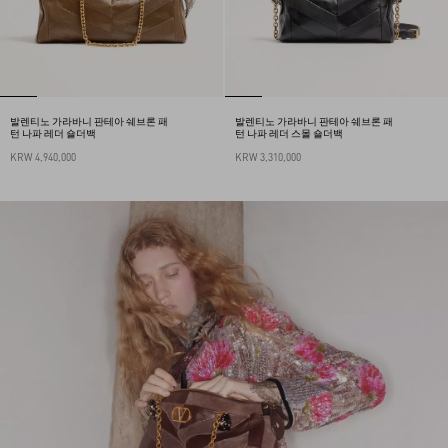
발렌티노 가라바니 판테아 쉐브론 패
발렌티노 가라바니 판테아 쉐브론 패
턴 나파 레더 숄더백
턴 나파 레더 스몰 숄더백
KRW 4,940,000
KRW 3,310,000