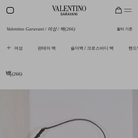
Valentino Garavani
/
여성
/
백
(266)
필터 기준
세일
신제품
여성
판테아 백
숄더백 / 크로스바디 백
핸드백
락스터드
여성
백
(266)
남성
백
선물
V-UNIVERSE