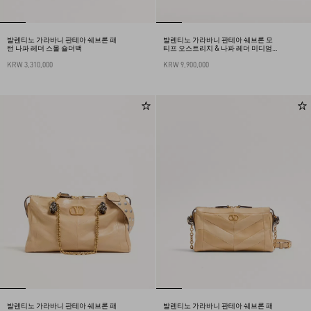
발렌티노 가라바니 판테아 쉐브론 패
발렌티노 가라바니 판테아 쉐브론 모
턴 나파 레더 스몰 숄더백
티프 오스트리치 & 나파 레더 미디엄
숄더백
KRW 3,310,000
KRW 9,900,000
발렌티노 가라바니 판테아 쉐브론 패
발렌티노 가라바니 판테아 쉐브론 패