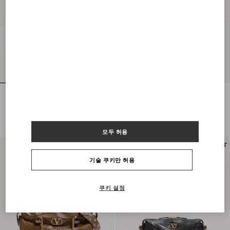
발렌티노 가라바니 판테아 스웨이드 &
발렌티노 가라바니 판테아 쉐브론 패
나파 쉐브론 패턴 스몰 숄더백
턴 나파 레더 숄더백
KRW 3,310,000
KRW 4,940,000
모두 허용
기술 쿠키만 허용
쿠키 설정