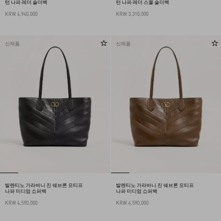
턴 나파 레더 숄더백
턴 나파 레더 스몰 숄더백
KRW 4,940,000
KRW 3,310,000
신제품
신제품
발렌티노 가라바니 진 쉐브론 모티프
발렌티노 가라바니 진 쉐브론 모티프
나파 미디엄 쇼퍼백
나파 미디엄 쇼퍼백
KRW 4,590,000
KRW 4,590,000