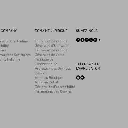
 COMPANY
DOMAINE JURIDIQUE
SUIVEZ-NOUS
ivers de Valentino
Termes et Conditions
bilité
Générales d'Utilisation
ière
Termes et Conditions
rmations Sociétaires
Générales de Vente
grity Helpline
Politique de
Confidentialité
TÉLÉCHARGER
Protection des Données
L'APPLICATION
Cookies
Achat en Boutique
Achat en Outlet
Déclaration d'accessibilité
Paramètres des Cookies