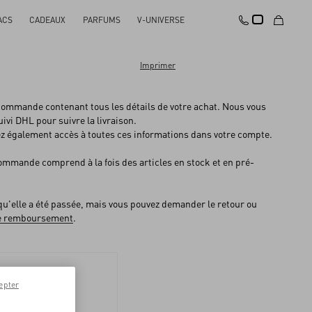
ACS
CADEAUX
PARFUMS
V-UNIVERSE
Imprimer
commande contenant tous les détails de votre achat. Nous vous
ivi DHL pour suivre la livraison.
rez également accès à toutes ces informations dans votre compte.
ommande comprend à la fois des articles en stock et en pré-
qu'elle a été passée, mais vous pouvez demander le retour ou
 de remboursement
.
epter