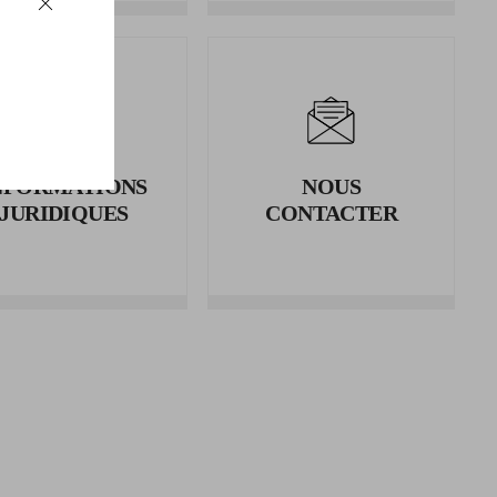
NFORMATIONS
NOUS
JURIDIQUES
CONTACTER