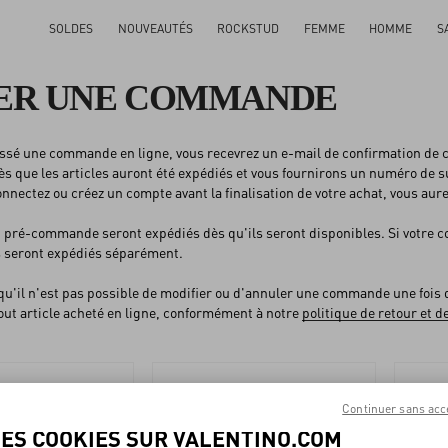
SOLDES
NOUVEAUTÉS
ROCKSTUD
FEMME
HOMME
S
SER UNE COMMANDE
ssé une commande en ligne, vous recevrez un e-mail de confirmation de 
s que les articles auront été expédiés et vous fournirons un numéro de su
onnectez ou créez un compte avant la finalisation de votre achat, vous au
n pré-commande seront expédiés dès qu'ils seront disponibles. Si votre c
 seront expédiés séparément.
 qu'il n'est pas possible de modifier ou d'annuler une commande une fois 
out article acheté en ligne, conformément à notre
politique de retour et
Continuer sans acc
LES COOKIES SUR VALENTINO.COM