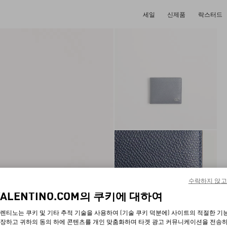
세일
신제품
락스터드
수락하지 않고
VALENTINO.COM의 쿠키에 대하여
렌티노는 쿠키 및 기타 추적 기술을 사용하여 (기술 쿠키 덕분에) 사이트의 적절한 기
장하고 귀하의 동의 하에 콘텐츠를 개인 맞춤화하며 타겟 광고 커뮤니케이션을 전송