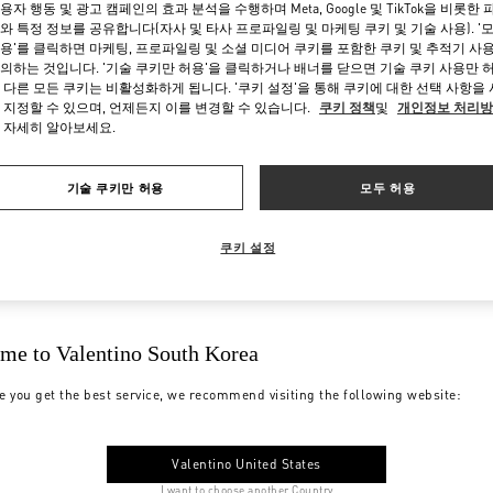
용자 행동 및 광고 캠페인의 효과 분석을 수행하며 Meta, Google 및 TikTok을 비롯한 
와 특정 정보를 공유합니다(자사 및 타사 프로파일링 및 마케팅 쿠키 및 기술 사용). '
용'를 클릭하면 마케팅, 프로파일링 및 소셜 미디어 쿠키를 포함한 쿠키 및 추적기 사
의하는 것입니다. '기술 쿠키만 허용'을 클릭하거나 배너를 닫으면 기술 쿠키 사용만 
 다른 모든 쿠키는 비활성화하게 됩니다. '쿠키 설정'을 통해 쿠키에 대한 선택 사항을
 지정할 수 있으며, 언제든지 이를 변경할 수 있습니다.
쿠키 정책
및
개인정보 처리
 자세히 알아보세요.
기술 쿠키만 허용
모두 허용
쿠키 설정
me to Valentino South Korea
e you get the best service, we recommend visiting the following website:
Valentino United States
I want to choose another Country