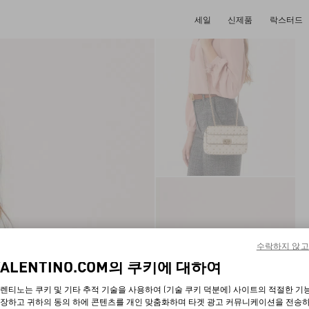
세일
신제품
락스터드
수락하지 않고
VALENTINO.COM의 쿠키에 대하여
렌티노는 쿠키 및 기타 추적 기술을 사용하여 (기술 쿠키 덕분에) 사이트의 적절한 기
장하고 귀하의 동의 하에 콘텐츠를 개인 맞춤화하며 타겟 광고 커뮤니케이션을 전송