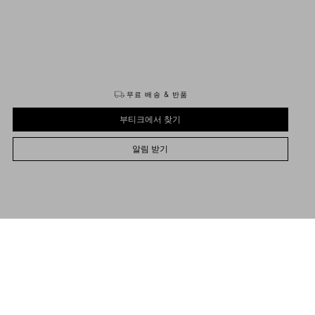
구매하기
구매하기
무료 배송 & 반품
부티크에서 찾기
알림 받기
UNI
PRE-ORDER: ESTIMATED SHIPPING BETWEEN {0} AND {1}.
사이즈를 선택하세요
사이즈를 선택하세요
부티크에서 찾기
사전 주문
사전 주문
For more info about pre-order
click here
명
알림 받기
러운 나파 양가죽 소재의 스몰 사이즈 Valentino Garavani 락스터드 스파이크 체인 백.
도움 필요
부티크에서 구매 가능 여부 확인
 스터드로 장식한 퀼팅 디테일.
Valentino Garavani
/
여성
/
백
/
숄더백 / 크로스바디 백
이딩 방식의 탈착 가능한 체인 스트랩과 탈착 가능한 핸들을 사용하여 숄더백이나 크
바디백 또는 핸드백으로 연출 가능.
퀼팅 가공한 나파 가죽. 톤온톤 스티치로 강조한 마름모 패턴