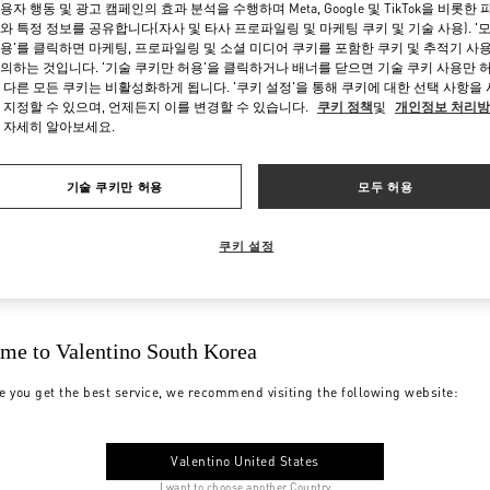
용자 행동 및 광고 캠페인의 효과 분석을 수행하며 Meta, Google 및 TikTok을 비롯한 
와 특정 정보를 공유합니다(자사 및 타사 프로파일링 및 마케팅 쿠키 및 기술 사용). '
용'를 클릭하면 마케팅, 프로파일링 및 소셜 미디어 쿠키를 포함한 쿠키 및 추적기 사
의하는 것입니다. '기술 쿠키만 허용'을 클릭하거나 배너를 닫으면 기술 쿠키 사용만 
 다른 모든 쿠키는 비활성화하게 됩니다. '쿠키 설정'을 통해 쿠키에 대한 선택 사항을
 지정할 수 있으며, 언제든지 이를 변경할 수 있습니다.
쿠키 정책
및
개인정보 처리
 자세히 알아보세요.
기술 쿠키만 허용
모두 허용
쿠키 설정
me to Valentino South Korea
e you get the best service, we recommend visiting the following website:
Valentino United States
I want to choose another Country