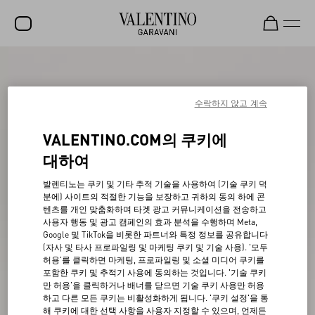
세일
신제품
수락하지 않고 계속
락스터드
VALENTINO.COM의 쿠키에
여성
대하여
남성
발렌티노는 쿠키 및 기타 추적 기술을 사용하여 (기술 쿠키 덕
분에) 사이트의 적절한 기능을 보장하고 귀하의 동의 하에 콘
백
텐츠를 개인 맞춤화하며 타겟 광고 커뮤니케이션을 전송하고
사용자 행동 및 광고 캠페인의 효과 분석을 수행하며 Meta,
선물
Google 및 TikTok을 비롯한 파트너와 특정 정보를 공유합니다
(자사 및 타사 프로파일링 및 마케팅 쿠키 및 기술 사용). '모두
V-UNIVERSE
허용'를 클릭하면 마케팅, 프로파일링 및 소셜 미디어 쿠키를
포함한 쿠키 및 추적기 사용에 동의하는 것입니다. '기술 쿠키
만 허용'을 클릭하거나 배너를 닫으면 기술 쿠키 사용만 허용
하고 다른 모든 쿠키는 비활성화하게 됩니다. '쿠키 설정'을 통
해 쿠키에 대한 선택 사항을 사용자 지정할 수 있으며, 언제든