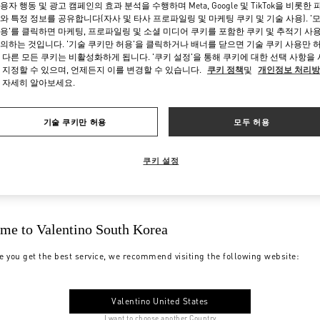
용자 행동 및 광고 캠페인의 효과 분석을 수행하며 Meta, Google 및 TikTok을 비롯한 
와 특정 정보를 공유합니다(자사 및 타사 프로파일링 및 마케팅 쿠키 및 기술 사용). '
용'를 클릭하면 마케팅, 프로파일링 및 소셜 미디어 쿠키를 포함한 쿠키 및 추적기 사
의하는 것입니다. '기술 쿠키만 허용'을 클릭하거나 배너를 닫으면 기술 쿠키 사용만 
 다른 모든 쿠키는 비활성화하게 됩니다. '쿠키 설정'을 통해 쿠키에 대한 선택 사항을
 지정할 수 있으며, 언제든지 이를 변경할 수 있습니다.
쿠키 정책
및
개인정보 처리
 자세히 알아보세요.
기술 쿠키만 허용
모두 허용
쿠키 설정
me to Valentino South Korea
e you get the best service, we recommend visiting the following website:
Valentino United States
I want to choose another Country