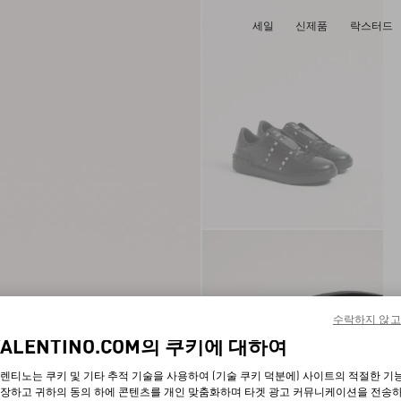
세일
신제품
락스터드
수락하지 않고
VALENTINO.COM의 쿠키에 대하여
렌티노는 쿠키 및 기타 추적 기술을 사용하여 (기술 쿠키 덕분에) 사이트의 적절한 기
장하고 귀하의 동의 하에 콘텐츠를 개인 맞춤화하며 타겟 광고 커뮤니케이션을 전송