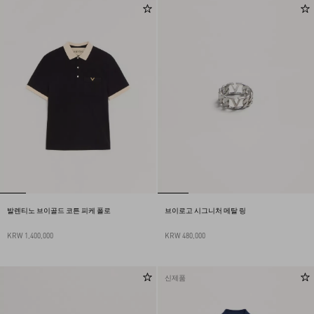
발렌티노 브이골드 코튼 피케 폴로
브이로고 시그니처 메탈 링
KRW 1,400,000
KRW 480,000
신제품