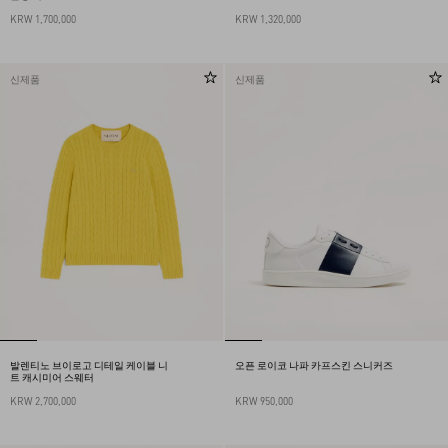
KRW 1,700,000
KRW 1,320,000
신제품
신제품
발렌티노 브이로고 디테일 케이블 니
오픈 로이코 나파 카프스킨 스니커즈
트 캐시미어 스웨터
KRW 2,700,000
KRW 950,000