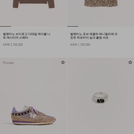
발렌티노 브이로고 디테일 케이블 니
발렌티노 포브 에클라 애니멀리에 프
트 캐시미어 스웨터
린트 하보타이 실크 볼링 셔츠
KRW 2,700,000
KRW 1,700,000
Runway