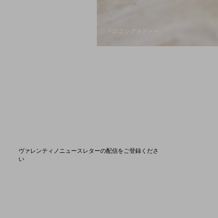
Vロゴ シグネチャー
ヴァレンティノニュースレターの配信をご登録くださ
い