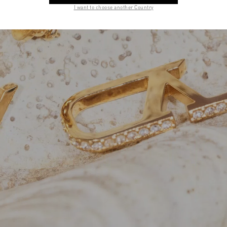
I want to choose another Country