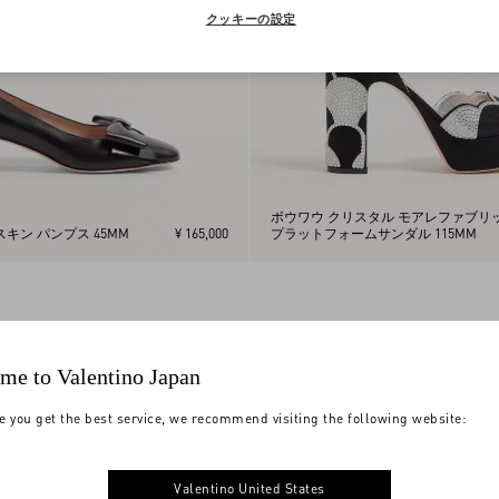
クッキーの設定
ボウワウ クリスタル モアレファブリ
キン パンプス 45MM
¥ 165,000
プラットフォームサンダル 115MM
me to Valentino Japan
e you get the best service, we recommend visiting the following website:
Valentino United States