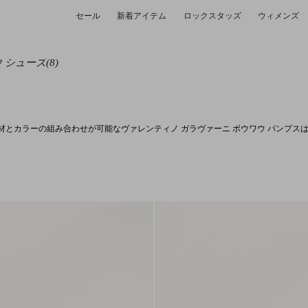
セール
新着アイテム
ロックスタッズ
ウィメンズ
 シューズ
(8)
材とカラーの組み合わせが可能なヴァレンティノ ガラヴァーニ ボウワウ パンプ