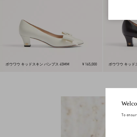
ボウワウ キッドスキン パンプス 45MM
¥ 165,000
ボウワウ キッドス
Welco
To ensur