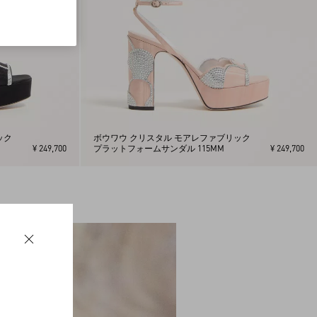
ック
ボウワウ クリスタル モアレファブリック
¥ 249,700
プラットフォームサンダル 115MM
¥ 249,700