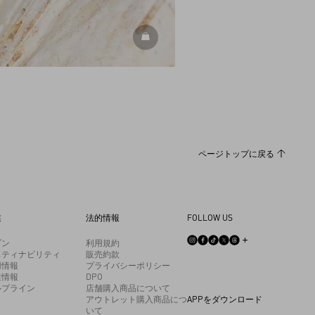
DISCOVER MORE
ページトップに戻る
業
法的情報
FOLLOW US
ゾン
利用規約
スティナビリティ
販売約款
用情報
プライバシーポリシー
業情報
DPO
ルプライン
店舗購入商品について
アウトレット購入商品につ
APPをダウンロード
いて