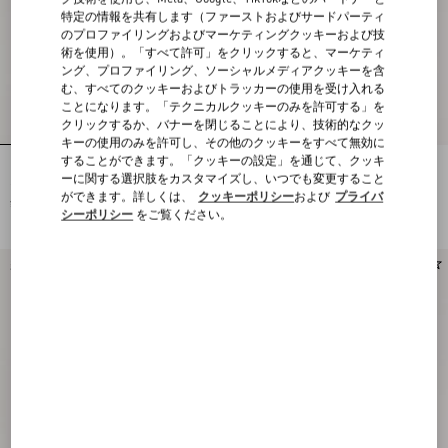
特定の情報を共有します（ファーストおよびサードパーティ
のプロファイリングおよびマーケティングクッキーおよび技
術を使用）。「すべて許可」をクリックすると、マーケティ
ング、プロファイリング、ソーシャルメディアクッキーを含
む、すべてのクッキーおよびトラッカーの使用を受け入れる
ことになります。「テクニカルクッキーのみを許可する」を
クリックするか、バナーを閉じることにより、技術的なクッ
キーの使用のみを許可し、その他のクッキーをすべて無効に
することができます。「クッキーの設定」を通じて、クッキ
ヴァレンティノ ガラヴァーニ ロック
ヴァレンティノ ガラヴァーニ ロック
ーに関する選択肢をカスタマイズし、いつでも変更すること
スタッズ スパイク スエード ミディア
スタッズ スパイク スエード ミディア
ム バッグ
ム バッグ
ができます。詳しくは、
クッキーポリシー
および
プライバ
¥ 445,500
¥ 445,500
シーポリシー
をご覧ください。
新着アイテム
新着アイテム