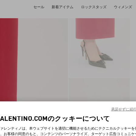
セール
新着アイテム
ロックスタッズ
ウィメンズ
承諾せずに続
VALENTINO.COMのクッキーについて
ァレンティノは、本ウェブサイトを適切に機能させるためにテクニカルクッキーを
、お客様の同意のもと、コンテンツのパーソナライズ、ターゲット広告コミュニケ