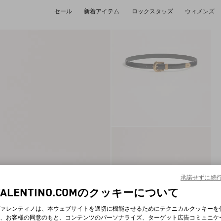
セール
新着アイテム
ロックスタッズ
ウィメンズ
承諾せずに続
VALENTINO.COMのクッキーについて
ァレンティノは、本ウェブサイトを適切に機能させるためにテクニカルクッキーを
、お客様の同意のもと、コンテンツのパーソナライズ、ターゲット広告コミュニケ